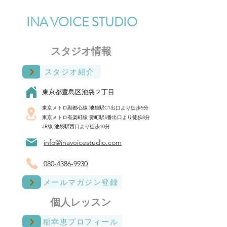
INA VOICE STUDIO
スタジオ​情報
スタジオ紹介
東京都豊島区池袋２丁目
東京メトロ副都心線 池袋駅C1出口より徒歩5分
東京メトロ有楽町線 要町駅​5番出口より徒歩8分
JR線 池袋駅西口より徒歩10分
info@inavoicestudio.com
080-4386-9930
メールマガジン登録
​個人レッスン
稲幸恵プロフィール