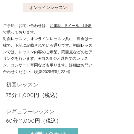
オンラインレッスン
ご予約、お問い合わせは、
お電話
、Eメール、LINE
で承っております。​​
対面レッスン、オンラインレッスン共に、料金は一
律で、下記に記載されている通りです。初回レッス
ンでは、レッスン内容のご希望、問題点などのヒア
リングを行います。✴︎
自スタジオ以外でのレッス
ン、コンサート帯同なども承ります。詳細はお問い
合わせください。
(更新
2025
年5月22日)
初回レッスン
​75分 11,000円（税込）
レギュラーレッスン
​60分 11,000円（税込）