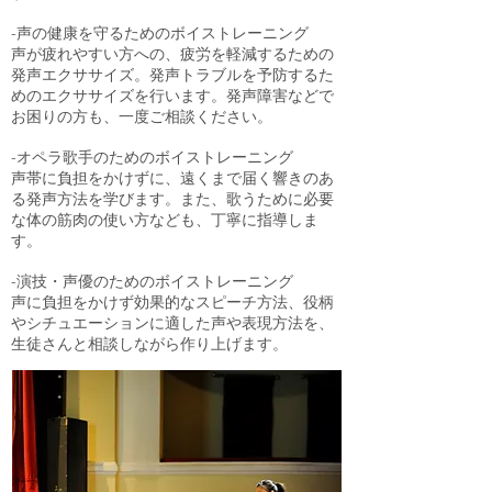
-声の健康を守るためのボイストレーニング
声が疲れやすい方への、疲労を軽減するための
発声エクササイズ。発声トラブルを予防するた
めのエクササイズを行います。発声障害などで
お困りの方も、一度ご相談ください。
-オペラ歌手のためのボイストレーニング
声帯に負担をかけずに、遠くまで届く響きのあ
る発声方法を学びます。また、歌うために必要
な体の筋肉の使い方なども、丁寧に指導しま
す。
-演技・声優のためのボイストレーニング
声に負担をかけず効果的なスピーチ方法、役柄
やシチュエーションに適した声や表現方法を、
生徒さんと相談しながら作り上げます。