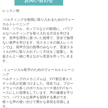
お問い合わせ
レッスン例
-ベルティングを歌唱に取り入れるためのヴォー
カルトレーニング
R&B、ソウル、ポップスなどの歌唱に、パワフ
ルなベルティングを取り入れる方法を学びま
す。音声生理学に基づいた指導で、安全で無理
ない発声を学びます。
当スタジオの個人レッス
ンでは、発声方法の指導のみならず、音楽スタ
イルの中に取り入れていく方法をご提案し、生
徒さんと一緒に考えながら音楽を作っていきま
す。
-ミュージカル歌手のためのヴォーカルトレーニ
ング
ベルティングのメカニズムは、EVT創立者エス
ティル氏が定義づけました。現在では、ブロー
ドウェーの多くのボーカルコーチ達がEVTをベ
ースにした指導をしています。声の健康を守り
つつ、パワフルな発声を習得する事ができ、
様々な声の使い分けで豊かな表現を目指しま
す。