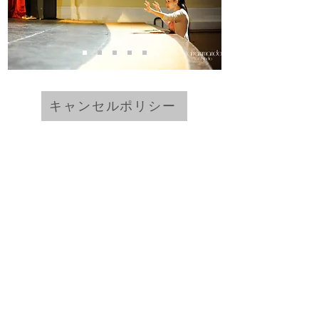
キャンセルポリシー
INA VOICE STUDIO
スタジオ​情報
スタジオ紹介
東京都豊島区池袋２丁目
東京メトロ副都心線 池袋駅C1出口より徒歩5分
東京メトロ有楽町線 要町駅​5番出口より徒歩8分
JR線 池袋駅西口より徒歩10分