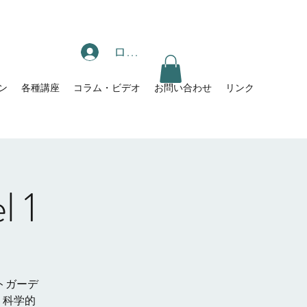
ログイン
ン
各種講座
コラム・ビデオ
お問い合わせ
リンク
 1
トガーデ
、科学的