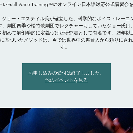
レEstill Voice Training™のオンライン日本語対応公式講習会
は、ジョー・エスティル氏が確立した、科学的なボイストレーニ
す。劇団四季や松竹歌劇団でレクチャーもしていたジョー氏は
を初めて解剖学的に定義づけた研究者として有名です。25年以
に基づいたメソッドは、今では世界中の舞台人から頼りにされ
す。
お申し込みの受付は終了しました。
他のイベントを見る