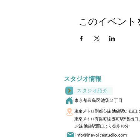
このイベント
スタジオ​情報
スタジオ紹介
東京都豊島区池袋２丁目
東京メトロ副都心線 池袋駅C1出口
東京メトロ有楽町線 要町駅​5番出口
JR線 池袋駅西口より徒歩10分
info@inavoicestudio.com