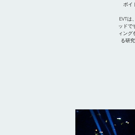
ボイト
EVT
ッドで
ィング
る研究