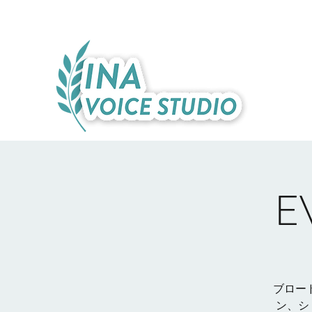
E
ブロー
ン、シ