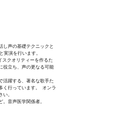
話し声の基礎テクニックと
の説明と実演を行います。
ったボイスクオリティーを作るた
に役立ち、声の更なる可能
で活躍する、著名な歌手た
く行っています。  オンラ
さい。
ど。音声医学関係者。