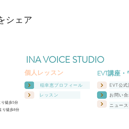
をシェア
INA VOICE STUDIO
​個人レッスン
EVT講座
稲幸恵プロフィール
EVT公
レッスン
お問い合
より徒歩5分
ニュース
より徒歩8分