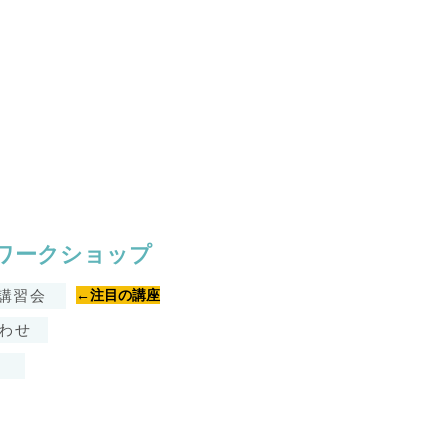
・ワークショップ
式講習会
​←注目の講座
わせ