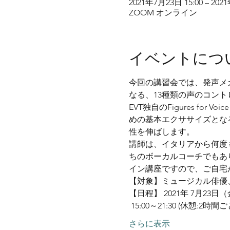
2021年7月23日 15:00 – 202
ZOOM オンライン
イベントにつ
今回の講習会では、発声メ
なる、13種類の声のコントロール
EVT独自のFigures f
めの基本エクササイズとな
性を伸ばします。
講師は、イタリアから何度
ちのボーカルコーチでもあ
イン講座ですので、ご自宅
【対象】ミュージカル俳優
【日程】 2021年 7月23日
 15:00～21:30 (休憩:2時間
さらに表示