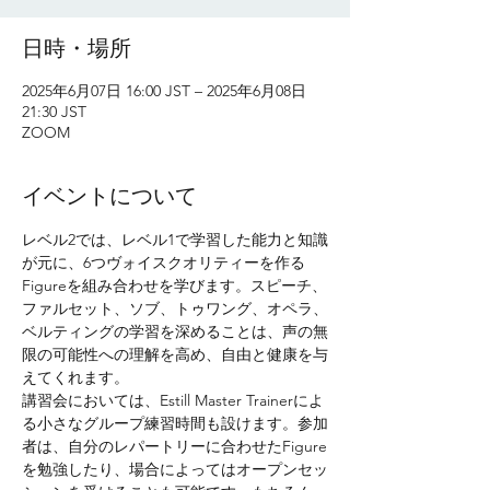
日時・場所
2025年6月07日 16:00 JST – 2025年6月08日
21:30 JST
ZOOM
イベントについて
レベル2では、レベル1で学習した能力と知識
が元に、6つヴォイスクオリティーを作る
Figureを組み合わせを学びます。スピーチ、
ファルセット、ソブ、トゥワング、オペラ、
ベルティングの学習を深めることは、声の無
限の可能性への理解を高め、自由と健康を与
えてくれます。
講習会においては、Estill Master Trainerによ
る小さなグループ練習時間も設けます。参加
者は、自分のレパートリーに合わせたFigure
を勉強したり、場合によってはオープンセッ