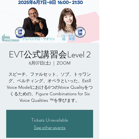
EVT公式講習会Level 2
6月07日(土)
  |  
ZOOM
スピーチ、ファルセット、ソブ、トゥワン
グ、ベルティング、オペラといった、Estill
Voice Modelにおける6つのVoice Qualityをつ
くるための、Figure Combinations for Six
Voice Qualities ™を学びます。
Tickets Unavailable
See other events