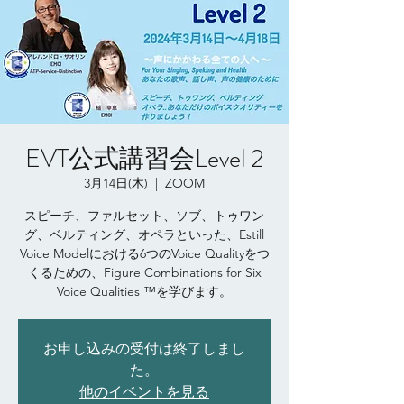
EVT公式講習会Level 2
3月14日(木)
  |  
ZOOM
スピーチ、ファルセット、ソブ、トゥワン
グ、ベルティング、オペラといった、Estill
Voice Modelにおける6つのVoice Qualityをつ
くるための、Figure Combinations for Six
お申し込みの受付は終了しまし
た。
他のイベントを見る