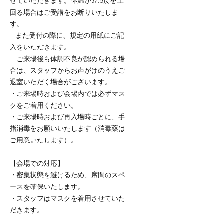
せていただきます。体温が37.5度を上
回る場合はご受講をお断りいたしま
す。
また受付の際に、規定の用紙にご記
入をいただきます。
ご来場後も体調不良が認められる場
合は、スタッフからお声がけのうえご
退室いただく場合がございます。
・ご来場時および会場内では必ずマス
クをご着用ください。
・ご来場時および再入場時ごとに、手
指消毒をお願いいたします（消毒薬は
ご用意いたします）。
【会場での対応】
・密集状態を避けるため、席間のスペ
ースを確保いたします。
・スタッフはマスクを着用させていた
だきます。