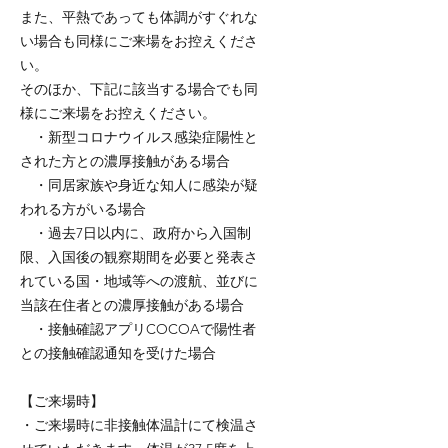
また、平熱であっても体調がすぐれな
い場合も同様にご来場をお控えくださ
い。
そのほか、下記に該当する場合でも同
様にご来場をお控えください。
・新型コロナウイルス感染症陽性と
された方との濃厚接触がある場合
・同居家族や身近な知人に感染が疑
われる方がいる場合
・過去7日以内に、政府から入国制
限、入国後の観察期間を必要と発表さ
れている国・地域等への渡航、並びに
当該在住者との濃厚接触がある場合
・接触確認アプリCOCOAで陽性者
との接触確認通知を受けた場合
【ご来場時】
・ご来場時に非接触体温計にて検温さ